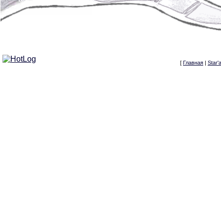
[
Главная
|
Star'