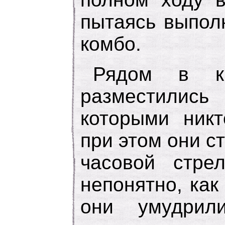
пытаясь выпол
комбо.
Рядом в кр
разместились 
которыми никт
при этом они с
часовой стре
непонятно, как
они умудрил