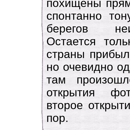
похищены прям
спонтанно тон
берегов не
Остается толь
страны прибыл
но очевидно од
там произошл
открытия фот
второе открыт
пор.