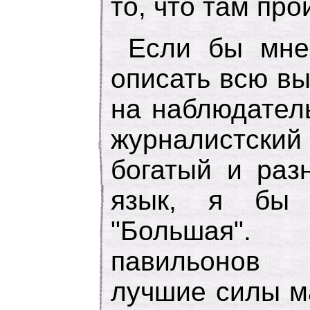
то, что там про
Если бы мне
описать всю вы
на наблюдател
журналистский
богатый и раз
язык, я бы 
"Большая".
павильонов 
лучшие силы м