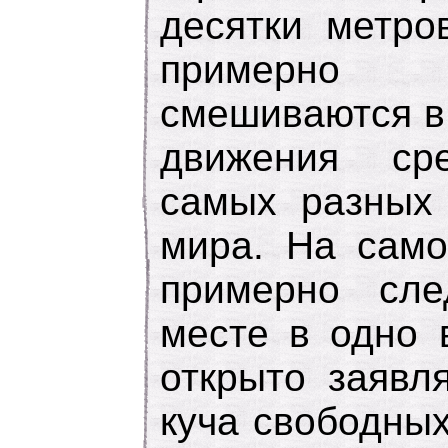
десятки метро
примерно
смешиваются в
движения ср
самых разных
мира. На само
примерно сл
месте в одно 
открыто заявл
куча свободных