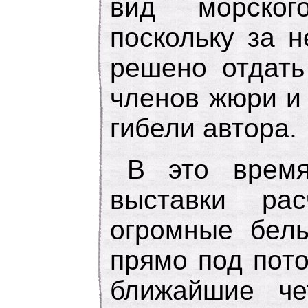
вид морског
поскольку за 
решено отдать
членов жюри и 
гибели автора.
В это время
выставки рас
огромные бел
прямо под пото
ближайшие че