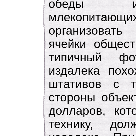
обеды и
млекопитающих
организовать
ячейки общест
типичный фо
издалека похо
штативов с 
стороны объек
долларов, кот
технику, до