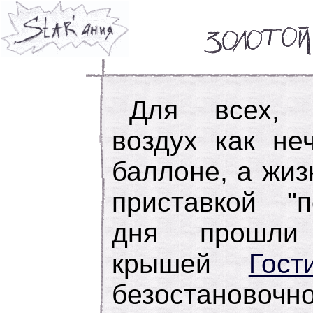
Для всех, 
воздух как не
баллоне, а жиз
приставкой "п
дня прошли
крышей
Гост
безостановочн