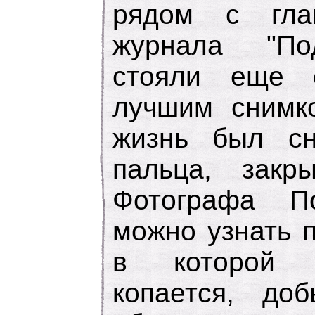
рядом с гла
журнала "По
стояли еще 
лучшим снимк
жизнь был сн
пальца, закр
Фотографа П
можно узнать 
в которой 
копается, до