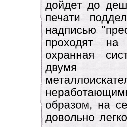
дойдет до деш
печати подде
надписью "пре
проходят на
охранная сис
двумя не
металлоискат
неработающими
образом, на с
довольно легко