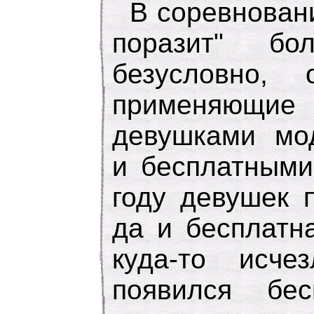
В соревнован
поразит" бо
безусловно, 
применяющие
девушками мо
и бесплатными
году девушек 
да и бесплатн
куда-то исче
появился бе