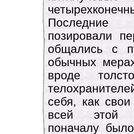
четырехконеч
Последние 
позировали пе
общались с п
обычных мерах
вроде толст
телохранителе
себя, как свои
всей этой 
поначалу было