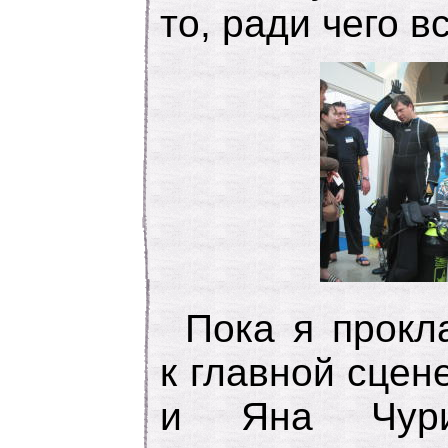
то, ради чего в
Пока я прокл
к главной сцен
и Яна Чури