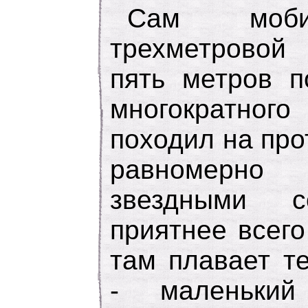
Сам моби
трехметровой
пять метров п
многократно
походил на пр
равномерн
звездными с
приятнее всего
там плавает т
- маленький