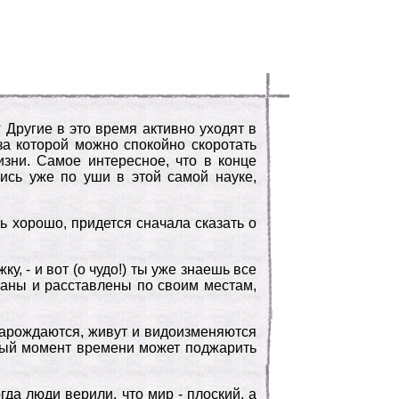
? Другие в это время активно уходят в
 за которой можно спокойно скоротать
изни. Самое интересное, что в конце
шись уже по уши в этой самой науке,
ь хорошо, придется сначала сказать о
, - и вот (о чудо!) ты уже знаешь все
ваны и расставлены по своим местам,
зарождаются, живут и видоизменяются
нный момент времени может поджарить
гда люди верили, что мир - плоский, а